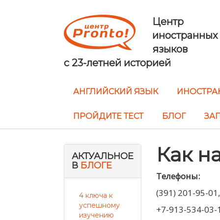
Центр
иностранных
языков
с 23-летней историей
АНГЛИЙСКИЙ ЯЗЫК
ИНОСТРА
ПРОЙДИТЕ ТЕСТ
БЛОГ
ЗАП
Как н
АКТУАЛЬНОЕ
В
БЛОГЕ
Телефоны:
(391) 201-95-01,
4 ключа к
успешному
+7-913-534-03-
изучению