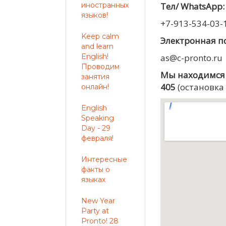
иностранных
Тел/ WhatsApp:
языков!
+7-913-534-03-
Keep calm
Электронная п
and learn
English!
as@c-pronto.ru
Проводим
Мы находимся 
занятия
405
(остановка 
онлайн!
English
Speaking
Day - 29
февраля!
Интересные
факты о
языках
New Year
Party at
Pronto! 28