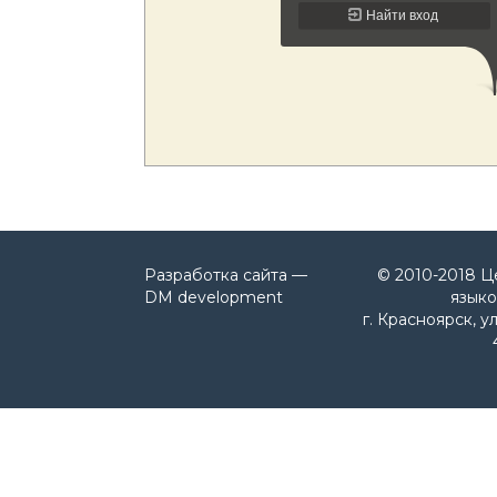
Разработка сайта —
© 2010-2018 Ц
DM development
языко
г. Красноярск, у