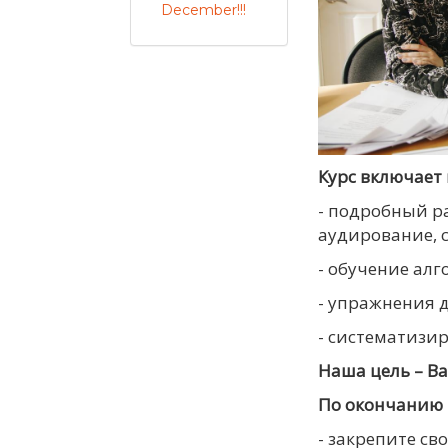
December!!!
Курс включает 
- подробный ра
аудирование, с
- обучение ал
- упражнения 
- систематизир
Наша цель – Ва
По окончанию 
- закрепите св