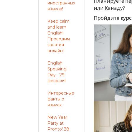
Планируете пе
иностранных
или Канаду?
языков!
Пройдите
курс
Keep calm
and learn
English!
Проводим
занятия
онлайн!
English
Speaking
Day - 29
февраля!
Интересные
факты о
языках
New Year
Party at
Pronto! 28