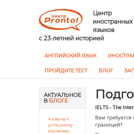
Центр
иностранных
языков
с 23-летней историей
АНГЛИЙСКИЙ ЯЗЫК
ИНОСТРА
ПРОЙДИТЕ ТЕСТ
БЛОГ
ЗАП
Подго
АКТУАЛЬНОЕ
В
БЛОГЕ
IELTS - The Inte
Вам требуется 
4 ключа к
границей?
успешному
изучению