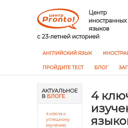
Центр
иностранных
языков
с 23-летней историей
АНГЛИЙСКИЙ ЯЗЫК
ИНОСТРА
ПРОЙДИТЕ ТЕСТ
БЛОГ
ЗАП
АКТУАЛЬНОЕ
4 клю
В
БЛОГЕ
изуче
4 ключа к
языко
успешному
изучению