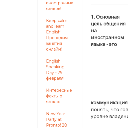
иностранных
языков!
1. Основная
Keep calm
цель общения
and learn
на
English!
иностранном
Проводим
занятия
языке - это
онлайн!
English
Speaking
Day - 29
февраля!
Интересные
факты о
языках
коммуникация
понять, что го
New Year
уровне владени
Party at
Pronto! 28